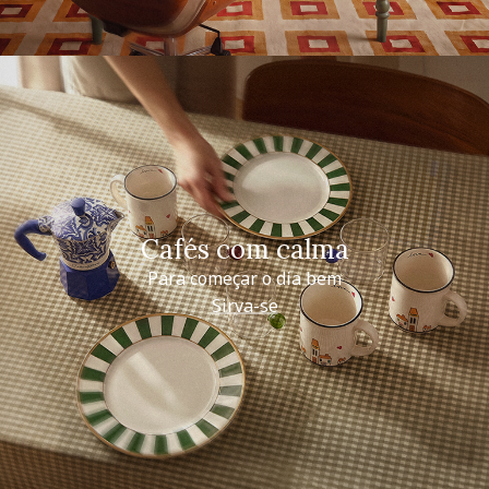
Cafés com calma
Para começar o dia bem
Sirva-se