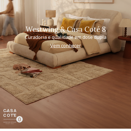
Westwing & Casa Coté 8
Curadoria e qualidade em dose dupla
Vem conhecer