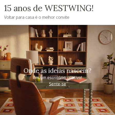
15 anos de WESTWING!
Voltar para casa é o melhor convite
Onde as ideias nascem?
Em um escritório criativo!
Sente-se