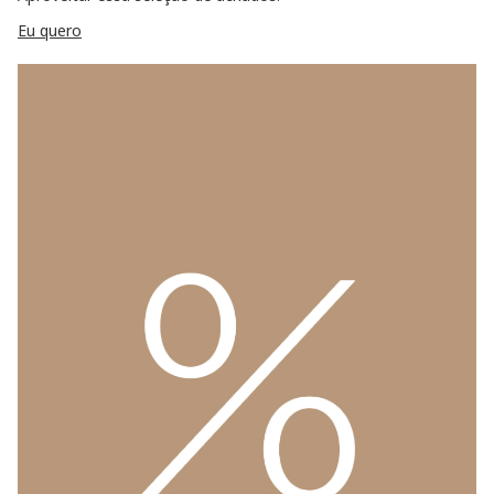
Eu quero