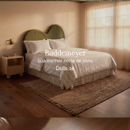
Buddemeyer
Sua melhor noite de sono
Deite-se