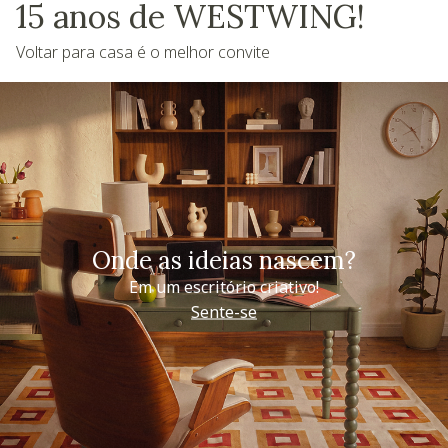
15 anos de WESTWING!
Voltar para casa é o melhor convite
Onde as ideias nascem?
Em um escritório criativo!
Sente-se