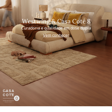
Westwing & Casa Coté 8
Curadoria e qualidade em dose dupla
Vem conhecer