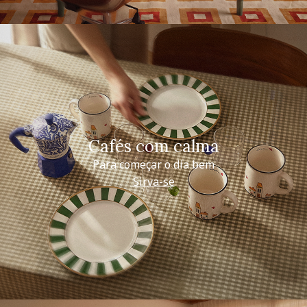
Cafés com calma
Para começar o dia bem
Sirva-se