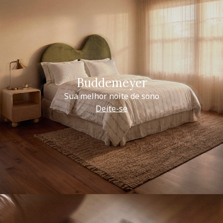
Buddemeyer
Sua melhor noite de sono
Deite-se