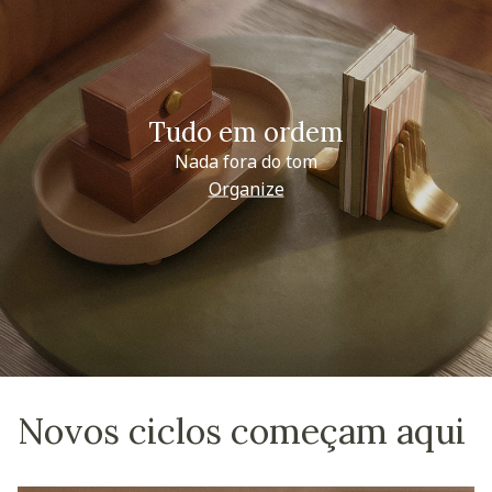
Tudo em ordem
Nada fora do tom
Organize
Novos ciclos começam aqui