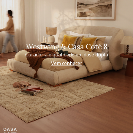
Westwing & Casa Coté 8
Curadoria e qualidade em dose dupla
Vem conhecer