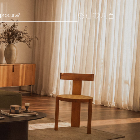
 procura?