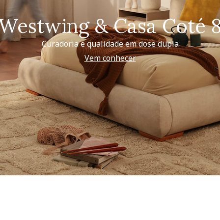
Westwing & Casa Coté 
Curadoria e qualidade em dose dupla
Vem conhecer