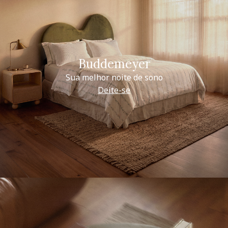
Buddemeyer
Sua melhor noite de sono
Deite-se