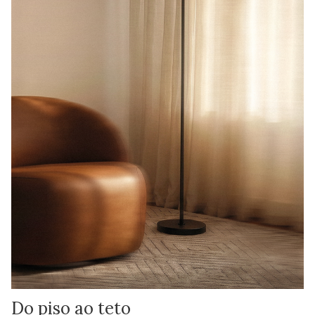
Do piso ao teto