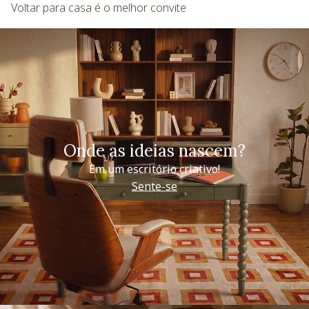
Voltar para casa é o melhor convite
Onde as ideias nascem?
Em um escritório criativo!
Sente-se