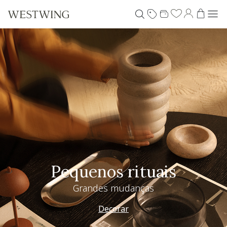
Pequenos rituais
Grandes mudanças
Decorar