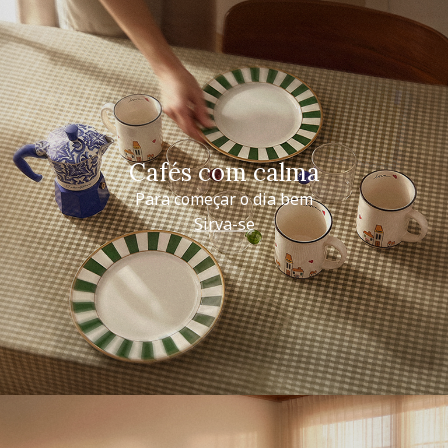
Cafés com calma
Para começar o dia bem
Sirva-se