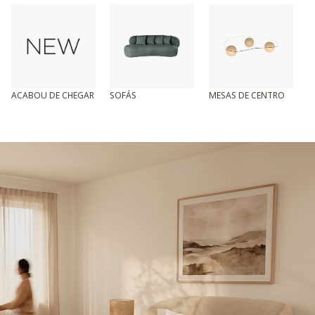
ACABOU DE CHEGAR
SOFÁS
MESAS DE CENTRO
T