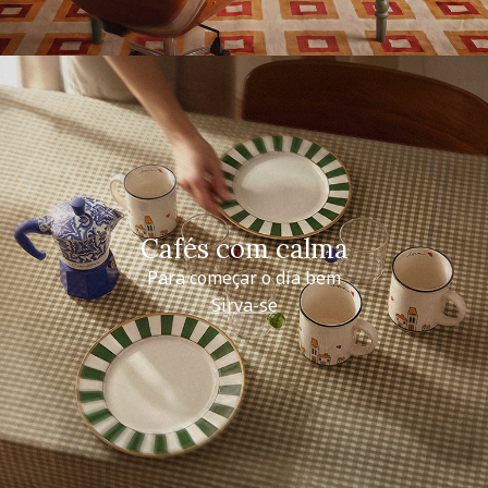
Cafés com calma
Para começar o dia bem
Sirva-se