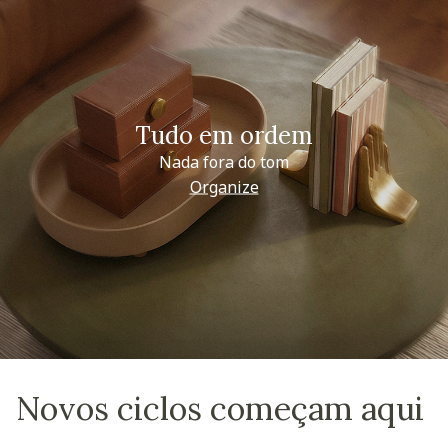
Tudo em ordem
Nada fora do tom
Organize
Novos ciclos começam aqui