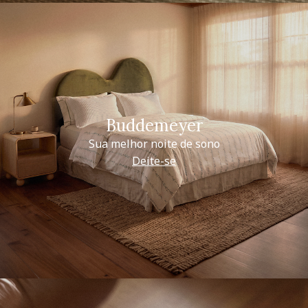
Buddemeyer
Sua melhor noite de sono
Deite-se