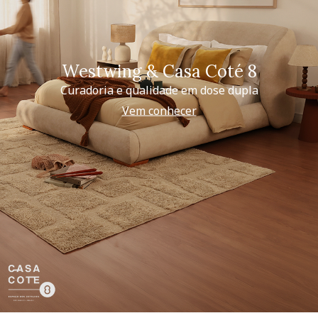
Westwing & Casa Coté 8
Curadoria e qualidade em dose dupla
Vem conhecer