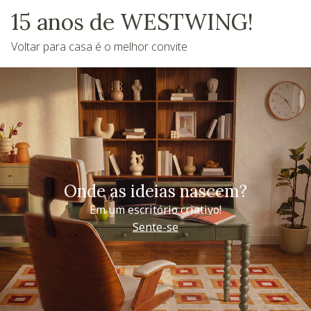
15 anos de WESTWING!
Voltar para casa é o melhor convite
Onde as ideias nascem?
Em um escritório criativo!
Sente-se