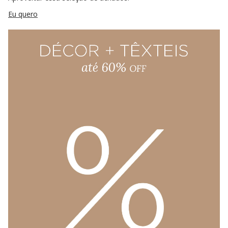
Eu quero