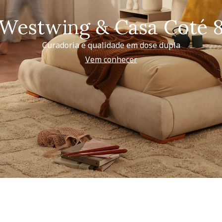
Westwing & Casa Coté 
Curadoria e qualidade em dose dupla
Vem conhecer