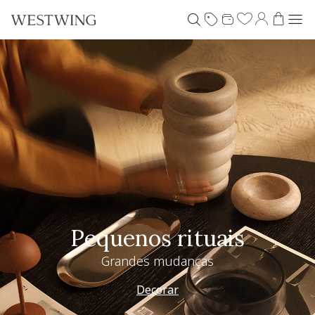
Pequenos rituais
Grandes mudanças
Decorar