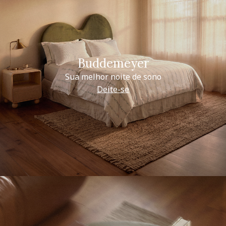
Buddemeyer
Sua melhor noite de sono
Deite-se