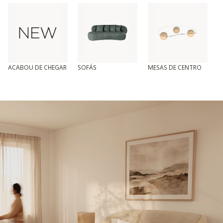
ACABOU DE CHEGAR
SOFÁS
MESAS DE CENTRO
T