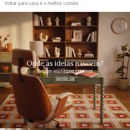
Voltar para casa é o melhor convite
Onde as ideias nascem?
Em um escritório criativo!
Sente-se