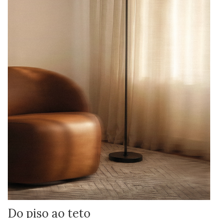
Do piso ao teto