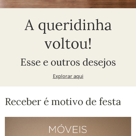
A queridinha
voltou!
Esse e outros desejos
Explorar aqui
Receber é motivo de festa