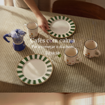
Cafés com calma
Para começar o dia bem
Sirva-se