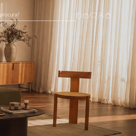
 procura?