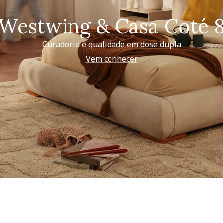
Westwing & Casa Coté 
Curadoria e qualidade em dose dupla
Vem conhecer