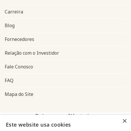
Carreira
Blog
Navegação do rodapé
Fornecedores
Relação com o Investidor
Fale Conosco
FAQ
Mapa do Site
Baixe o app Westwing
×
Este website usa cookies