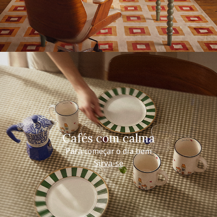
Cafés com calma
Para começar o dia bem
Sirva-se