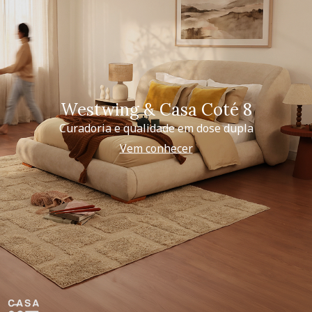
Westwing & Casa Coté 8
Curadoria e qualidade em dose dupla
Vem conhecer