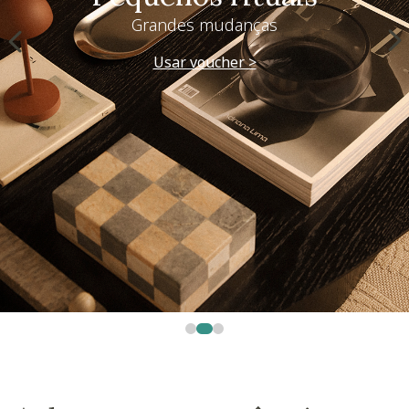
Grandes mudanças
Usar voucher >