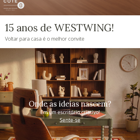
15 anos de WESTWING!
Voltar para casa é o melhor convite
Onde as ideias nascem?
Em um escritório criativo!
Sente-se