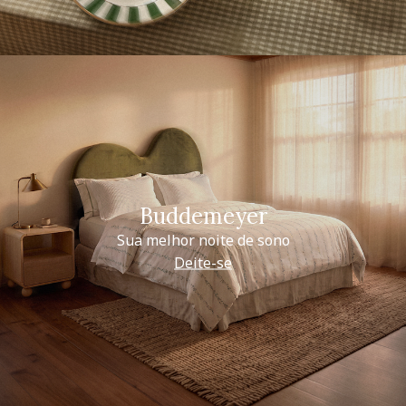
Buddemeyer
Sua melhor noite de sono
Deite-se