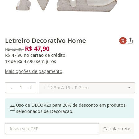
Letreiro Decorativo Home
R$ 47,90
Preço reduzido de
para
R$ 62,90
R$ 47,90 no cartão de crédito
1x de R$ 47,90 sem juros
Mais opções de pagamento
Selecione o Tamanho
-
+
Uso de DECOR20 para 20% de desconto em produtos
selecionados de Decoração.
Calcular frete