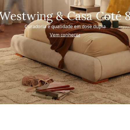
Westwing & Casa Coté 
Curadoria e qualidade em dose dupla
Vem conhecer