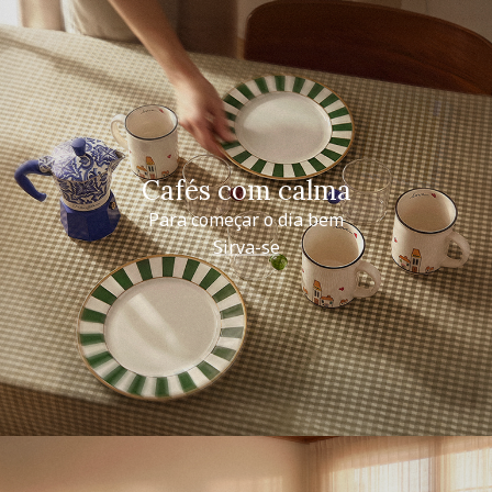
Cafés com calma
Para começar o dia bem
Sirva-se