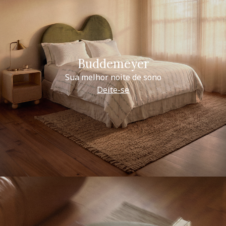
Buddemeyer
Sua melhor noite de sono
Deite-se