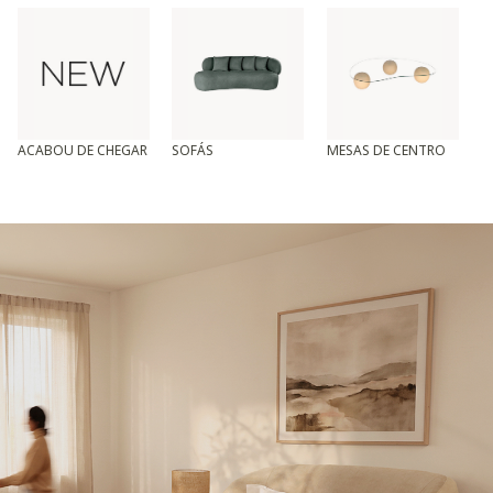
ACABOU DE CHEGAR
SOFÁS
MESAS DE CENTRO
T