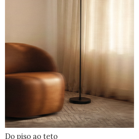
Do piso ao teto