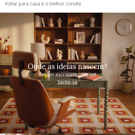
Voltar para casa é o melhor convite
Onde as ideias nascem?
Em um escritório criativo!
Sente-se