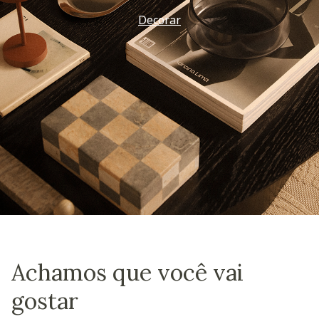
Decorar
Achamos que você vai
gostar