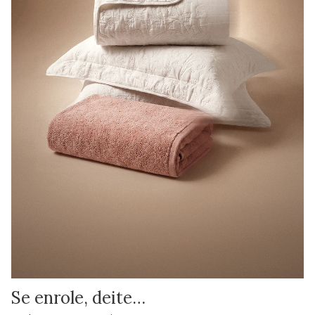
Se enrole, deite…