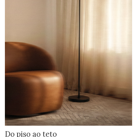
Do piso ao teto