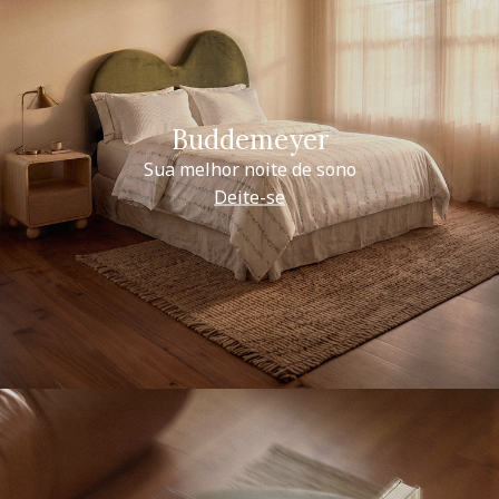
Buddemeyer
Sua melhor noite de sono
Deite-se