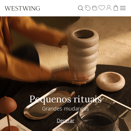
Pequenos rituais
Grandes mudanças
Decorar