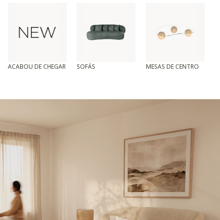
ACABOU DE CHEGAR
SOFÁS
MESAS DE CENTRO
T