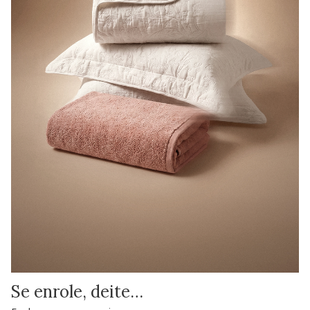
Se enrole, deite…