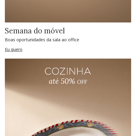
Semana do móvel
Boas oportunidades da sala ao office
Eu quero