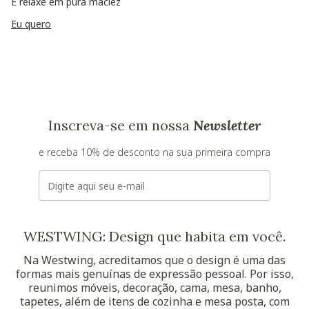
E relaxe em pura maciez
Eu quero
Inscreva-se em nossa
Newsletter
e receba 10% de desconto na sua primeira compra
E-mail
WESTWING: Design que habita em você.
Na Westwing, acreditamos que o design é uma das
formas mais genuínas de expressão pessoal. Por isso,
reunimos móveis, decoração, cama, mesa, banho,
tapetes, além de itens de cozinha e mesa posta, com