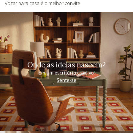
Voltar para casa é o melhor convite
Onde as ideias nascem?
Em um escritório criativo!
Sente-se