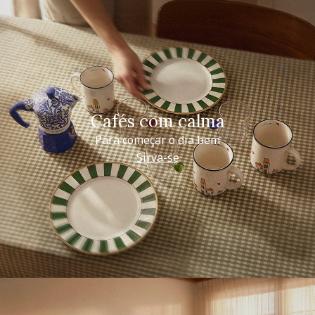
Cafés com calma
Para começar o dia bem
Sirva-se