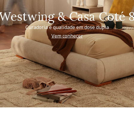
Westwing & Casa Coté 
Curadoria e qualidade em dose dupla
Vem conhecer