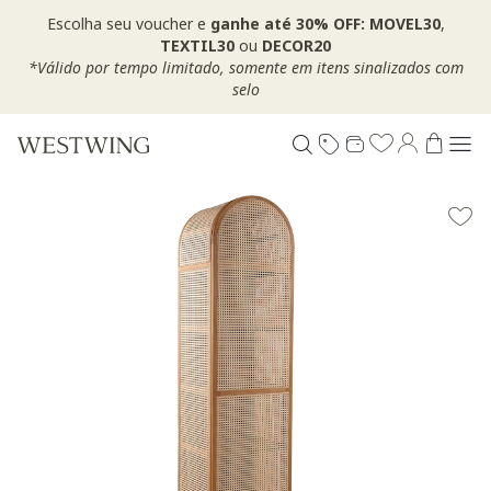
Escolha seu voucher e
ganhe até 30% OFF: MOVEL30
,
TEXTIL30
ou
DECOR20
*Válido por tempo limitado, somente em itens sinalizados com
selo