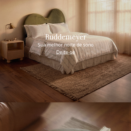
Buddemeyer
Sua melhor noite de sono
Deite-se