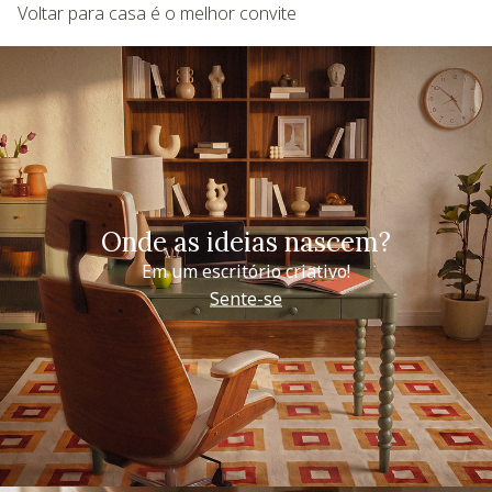
Voltar para casa é o melhor convite
Onde as ideias nascem?
Em um escritório criativo!
Sente-se