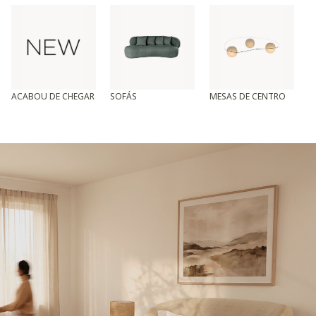
ACABOU DE CHEGAR
SOFÁS
MESAS DE CENTRO
T