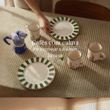
Cafés com calma
Para começar o dia bem
Sirva-se