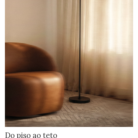
Do piso ao teto