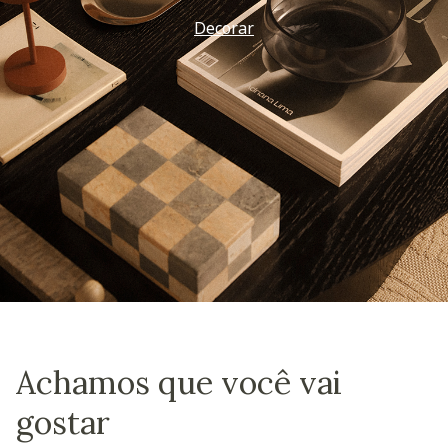
Decorar
Achamos que você vai
gostar