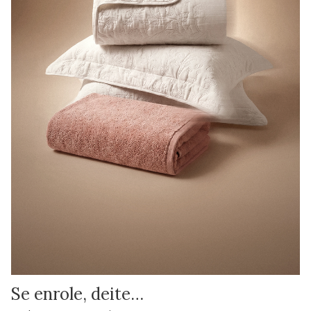
Se enrole, deite…