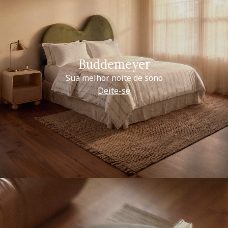
Buddemeyer
Sua melhor noite de sono
Deite-se