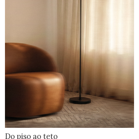
Do piso ao teto