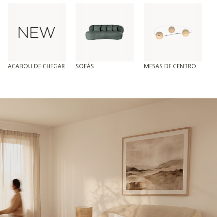
ACABOU DE CHEGAR
SOFÁS
MESAS DE CENTRO
T