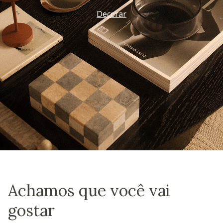
Decorar
Achamos que você vai
gostar