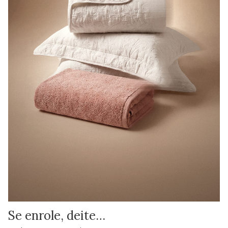
Se enrole, deite…