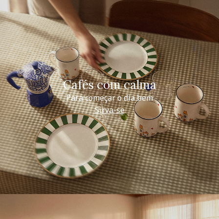
Cafés com calma
Para começar o dia bem
Sirva-se