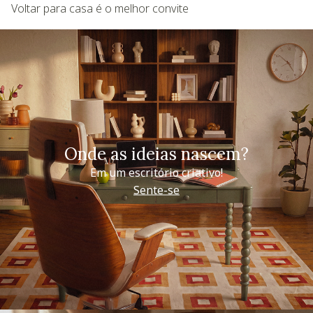
Voltar para casa é o melhor convite
Onde as ideias nascem?
Em um escritório criativo!
Sente-se