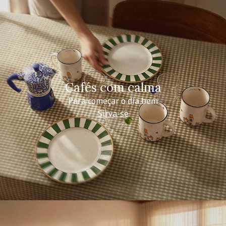
Cafés com calma
Para começar o dia bem
Sirva-se