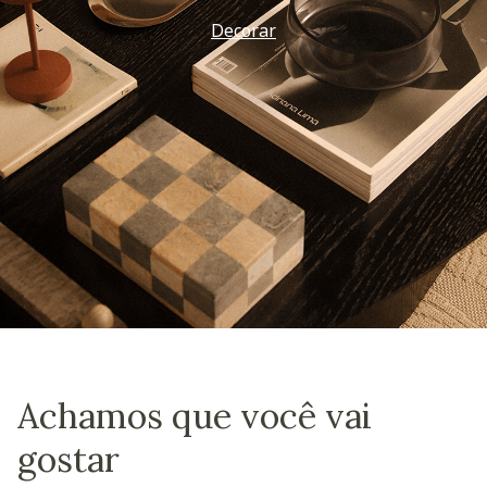
Decorar
Achamos que você vai
gostar