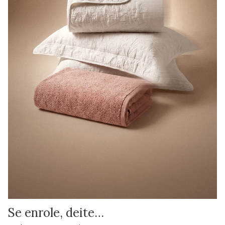
Se enrole, deite…