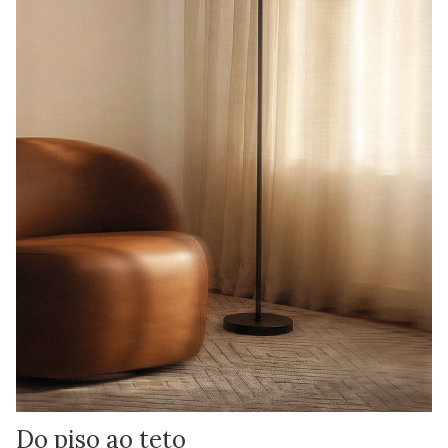
Do piso ao teto