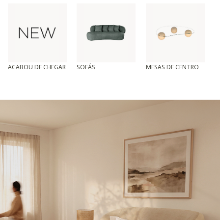
ACABOU DE CHEGAR
SOFÁS
MESAS DE CENTRO
T