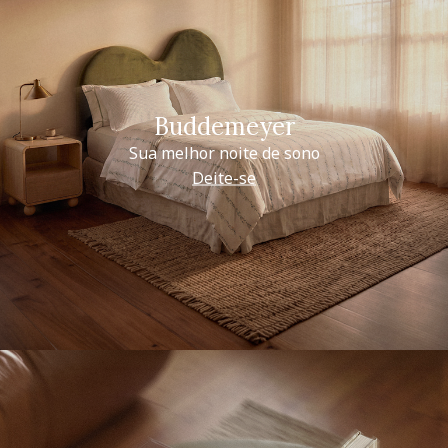
Buddemeyer
Sua melhor noite de sono
Deite-se