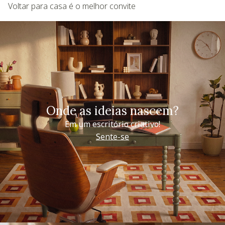
Voltar para casa é o melhor convite
Onde as ideias nascem?
Em um escritório criativo!
Sente-se