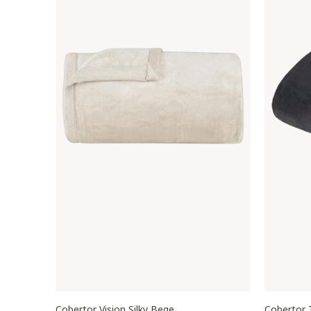
Cobertor Vision Silky Bege
Cobertor 