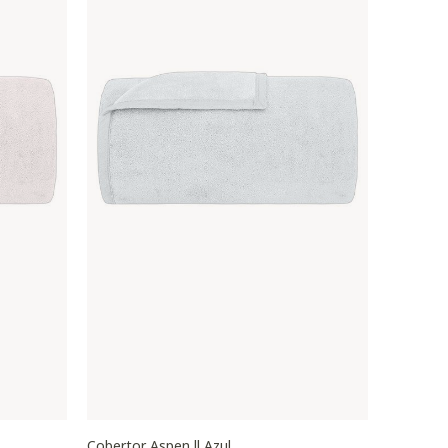
Cobertor Aspen ll Azul