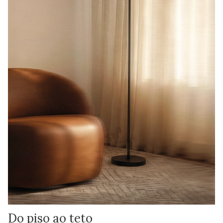
Do piso ao teto