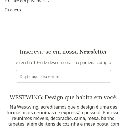
E relaxe em pura maciez
Eu quero
Inscreva-se em nossa
Newsletter
e receba 10% de desconto na sua primeira compra
E-mail
WESTWING: Design que habita em você.
Na Westwing, acreditamos que o design é uma das
formas mais genuínas de expressão pessoal. Por isso,
reunimos móveis, decoração, cama, mesa, banho,
tapetes, além de itens de cozinha e mesa posta, com