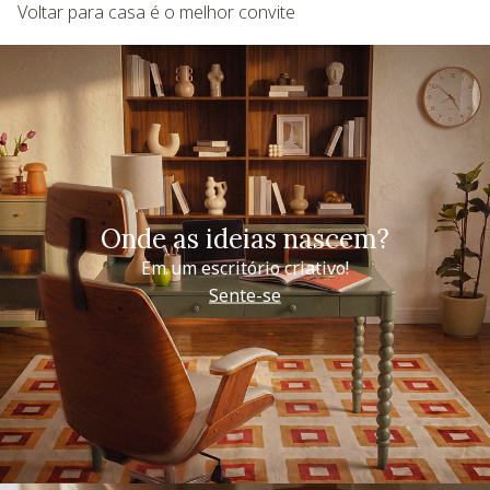
Voltar para casa é o melhor convite
Onde as ideias nascem?
Em um escritório criativo!
Sente-se