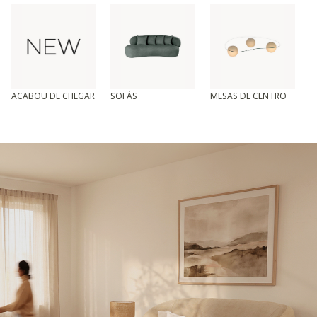
ACABOU DE CHEGAR
SOFÁS
MESAS DE CENTRO
T