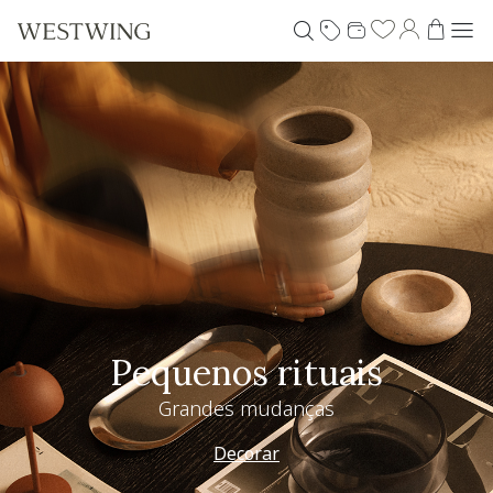
Pequenos rituais
Grandes mudanças
Decorar