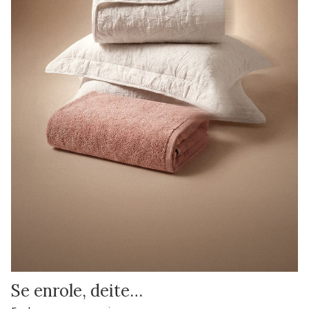
Se enrole, deite…