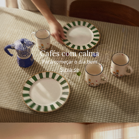
Cafés com calma
Para começar o dia bem
Sirva-se