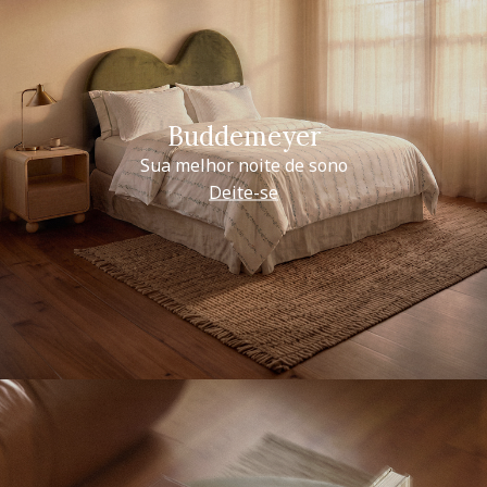
Buddemeyer
Sua melhor noite de sono
Deite-se