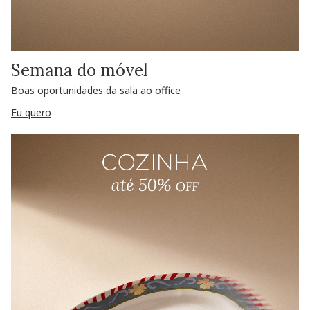
Semana do móvel
Boas oportunidades da sala ao office
Eu quero