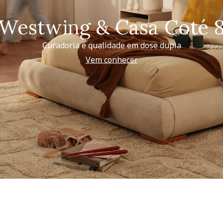
Westwing & Casa Coté 
Curadoria e qualidade em dose dupla
Vem conhecer