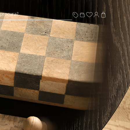
 procura?