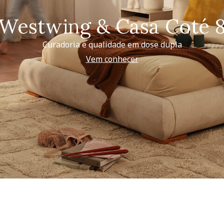
Westwing & Casa Coté 
Curadoria e qualidade em dose dupla
Vem conhecer