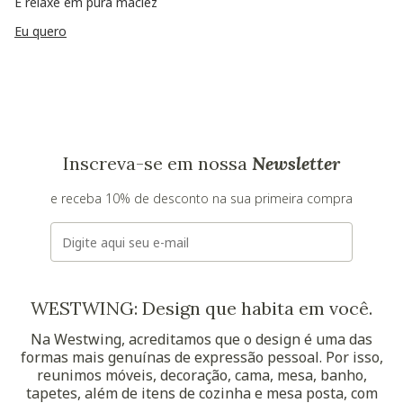
E relaxe em pura maciez
Eu quero
Inscreva-se em nossa
Newsletter
e receba 10% de desconto na sua primeira compra
E-mail
WESTWING: Design que habita em você.
Na Westwing, acreditamos que o design é uma das
formas mais genuínas de expressão pessoal. Por isso,
reunimos móveis, decoração, cama, mesa, banho,
tapetes, além de itens de cozinha e mesa posta, com