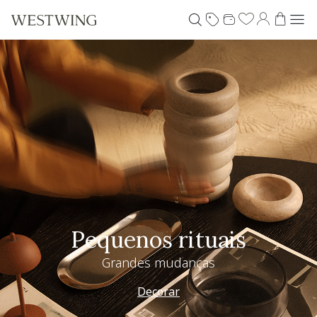
Pequenos rituais
Grandes mudanças
Decorar