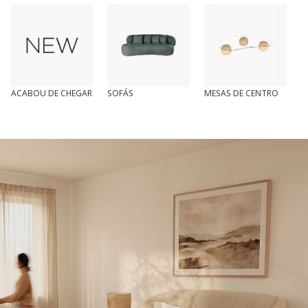
ACABOU DE CHEGAR
SOFÁS
MESAS DE CENTRO
T