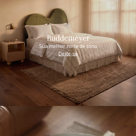
Buddemeyer
Sua melhor noite de sono
Deite-se