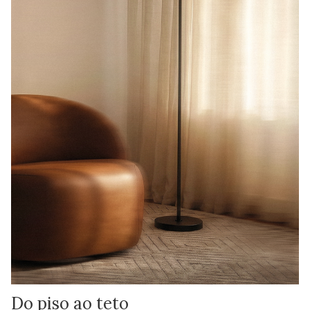
Do piso ao teto