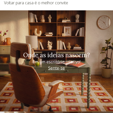
Voltar para casa é o melhor convite
Onde as ideias nascem?
Em um escritório criativo!
Sente-se