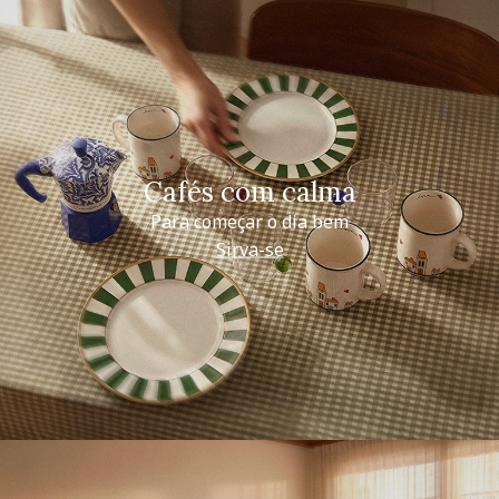
Cafés com calma
Para começar o dia bem
Sirva-se