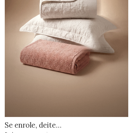
Se enrole, deite…