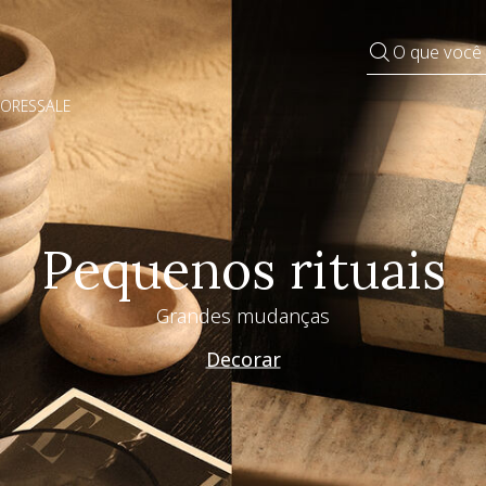
O que você
DORES
SALE
Pequenos rituais
Grandes mudanças
Decorar