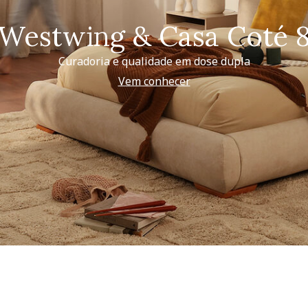
Westwing & Casa Coté 
Curadoria e qualidade em dose dupla
Vem conhecer