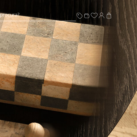
 procura?