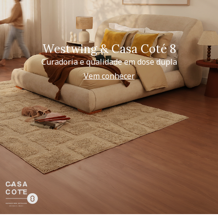
Westwing & Casa Coté 8
Curadoria e qualidade em dose dupla
Vem conhecer