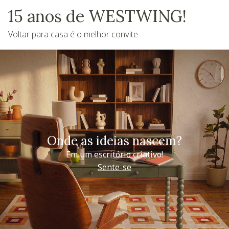
15 anos de WESTWING!
Voltar para casa é o melhor convite
Onde as ideias nascem?
Em um escritório criativo!
Sente-se