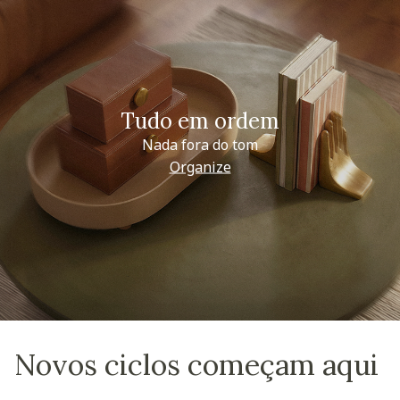
Tudo em ordem
Nada fora do tom
Organize
Novos ciclos começam aqui