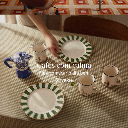
Cafés com calma
Para começar o dia bem
Sirva-se