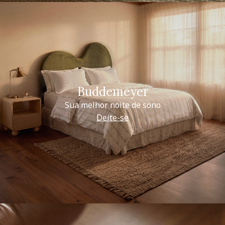
Buddemeyer
Sua melhor noite de sono
Deite-se