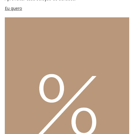
Eu quero