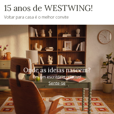
15 anos de WESTWING!
Voltar para casa é o melhor convite
Onde as ideias nascem?
Em um escritório criativo!
Sente-se