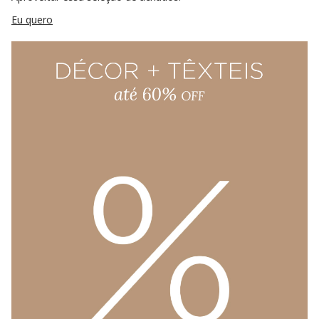
Eu quero