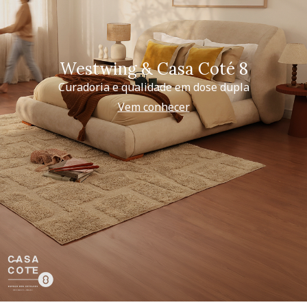
Westwing & Casa Coté 8
Curadoria e qualidade em dose dupla
Vem conhecer