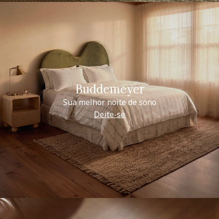
Buddemeyer
Sua melhor noite de sono
Deite-se