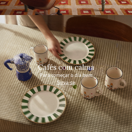
Cafés com calma
Para começar o dia bem
Sirva-se