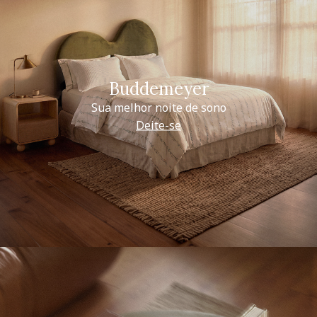
Buddemeyer
Sua melhor noite de sono
Deite-se