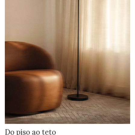
Do piso ao teto