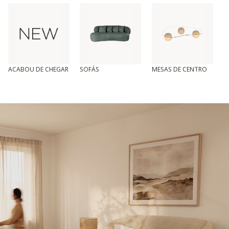
ACABOU DE CHEGAR
SOFÁS
MESAS DE CENTRO
T