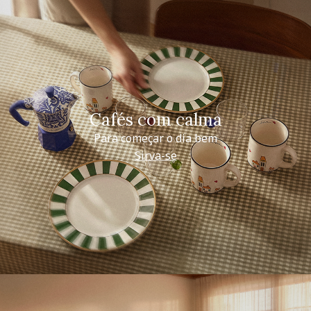
Cafés com calma
Para começar o dia bem
Sirva-se