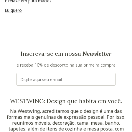
E relaxe em pura maciez
Eu quero
Inscreva-se em nossa
Newsletter
e receba 10% de desconto na sua primeira compra
E-mail
WESTWING: Design que habita em você.
Na Westwing, acreditamos que o design é uma das
formas mais genuínas de expressão pessoal. Por isso,
reunimos móveis, decoração, cama, mesa, banho,
tapetes, além de itens de cozinha e mesa posta, com