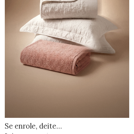
Se enrole, deite…