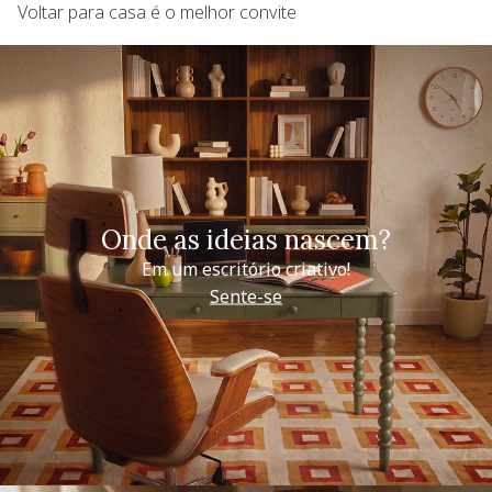
Voltar para casa é o melhor convite
Onde as ideias nascem?
Em um escritório criativo!
Sente-se