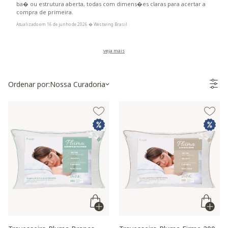
ba� ou estrutura aberta, todas com dimens�es claras para acertar a
compra de primeira.
Atualizado em 16 de junho de 2026 � Westwing Brasil
Ordenar por:
Nossa Curadoria