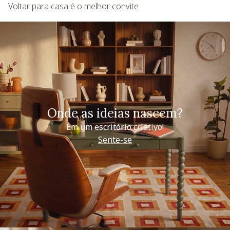
Voltar para casa é o melhor convite
Onde as ideias nascem?
Em um escritório criativo!
Sente-se