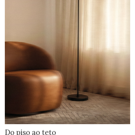
Do piso ao teto