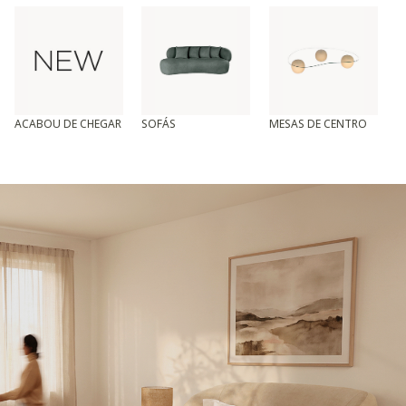
ACABOU DE CHEGAR
SOFÁS
MESAS DE CENTRO
T