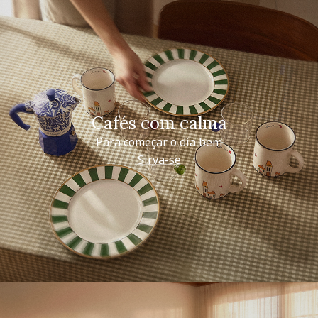
Cafés com calma
Para começar o dia bem
Sirva-se