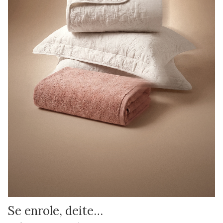
Se enrole, deite…