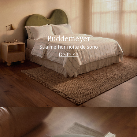
Buddemeyer
Sua melhor noite de sono
Deite-se