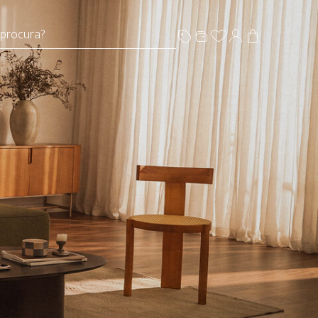
 procura?