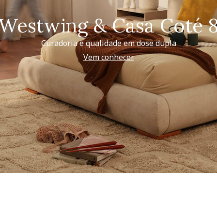
Westwing & Casa Coté 
Curadoria e qualidade em dose dupla
Vem conhecer