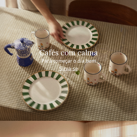
Cafés com calma
Para começar o dia bem
Sirva-se