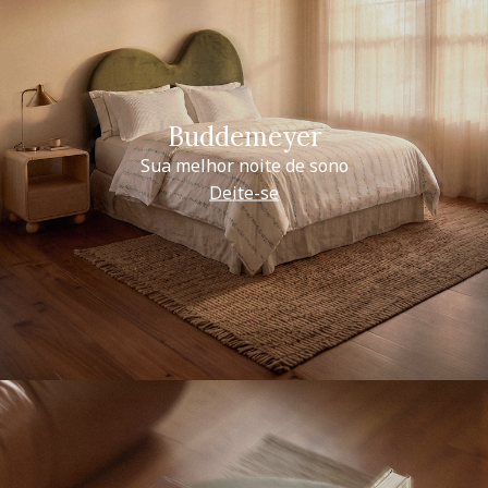
Buddemeyer
Sua melhor noite de sono
Deite-se