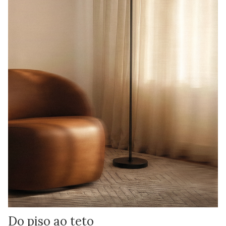
Do piso ao teto