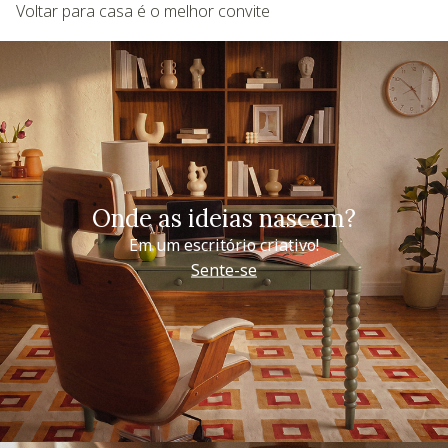
Voltar para casa é o melhor convite
Onde as ideias nascem?
Em um escritório criativo!
Sente-se