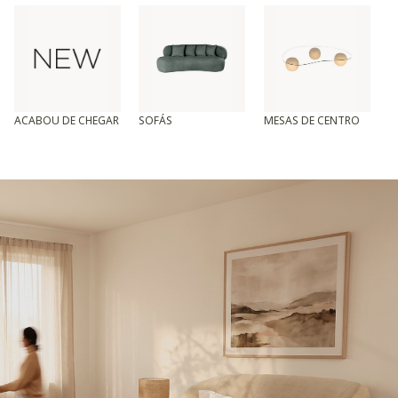
ACABOU DE CHEGAR
SOFÁS
MESAS DE CENTRO
T