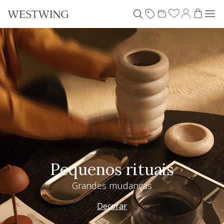
Pequenos rituais
Grandes mudanças
Decorar