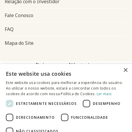
Relação com o Investidor
Fale Conosco
FAQ
Mapa do Site
Baixe o app Westwing
×
Este website usa cookies
Este website usa cookies para melhorar a experiência do usuário.
Ao utilizar o nosso website, estará a concordar com todos os
cookies de acordo com nossa Política de Cookies.
Ler mais
ESTRITAMENTE NECESSÁRIOS
DESEMPENHO
@westwingbr
DIRECIONAMENTO
FUNCIONALIDADE
Somos uma empresa certificada
NÃO CLASSIFICADOS