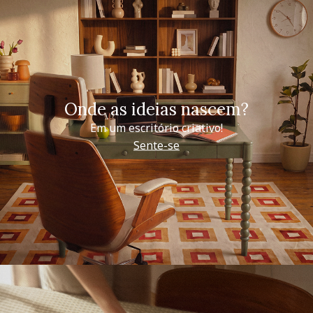
Onde as ideias nascem?
Em um escritório criativo!
Sente-se