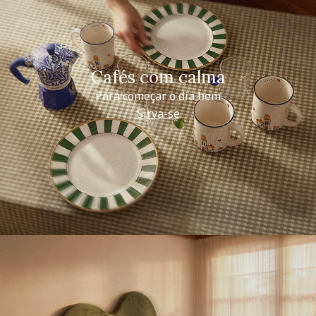
Cafés com calma
Para começar o dia bem
Sirva-se