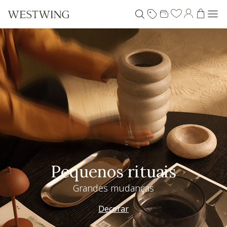
Pequenos rituais
Grandes mudanças
Decorar