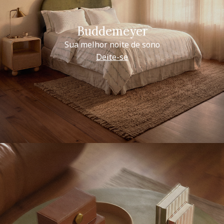
Buddemeyer
Sua melhor noite de sono
Deite-se