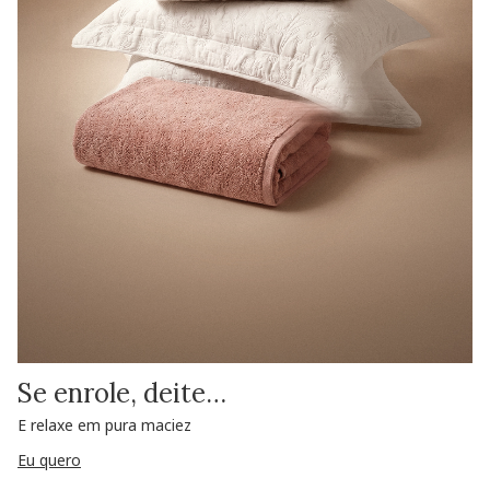
Se enrole, deite…
E relaxe em pura maciez
Eu quero