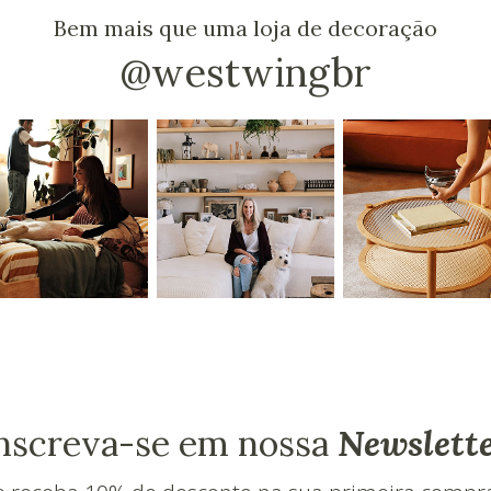
Bem mais que uma loja de decoração
@westwingbr
nscreva-se em nossa
Newslett