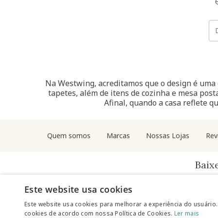
Na Westwing, acreditamos que o design é uma d
tapetes, além de itens de cozinha e mesa posta
Afinal, quando a casa reflete q
Quem somos
Marcas
Nossas Lojas
Rev
Baix
Este website usa cookies
Este website usa cookies para melhorar a experiência do usuário.
cookies de acordo com nossa Política de Cookies.
Ler mais