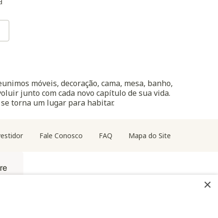
a
reunimos móveis, decoração, cama, mesa, banho,
oluir junto com cada novo capítulo de sua vida.
 se torna um lugar para habitar.
estidor
Fale Conosco
FAQ
Mapa do Site
×