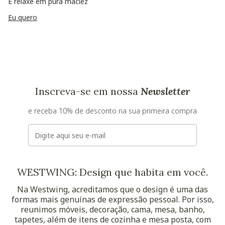
E relaxe em pura maciez
Eu quero
Inscreva-se em nossa
Newsletter
e receba 10% de desconto na sua primeira compra
E-mail
WESTWING: Design que habita em você.
Na Westwing, acreditamos que o design é uma das
formas mais genuínas de expressão pessoal. Por isso,
reunimos móveis, decoração, cama, mesa, banho,
tapetes, além de itens de cozinha e mesa posta, com