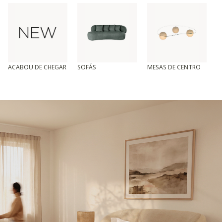
ACABOU DE CHEGAR
SOFÁS
MESAS DE CENTRO
T