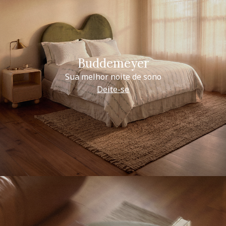
Buddemeyer
Sua melhor noite de sono
Deite-se