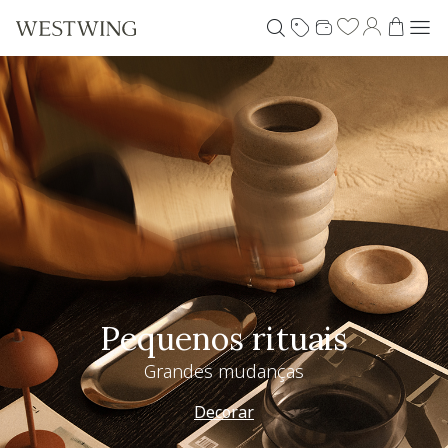
Pequenos rituais
Grandes mudanças
Decorar