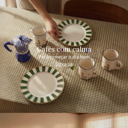
Cafés com calma
Para começar o dia bem
Sirva-se