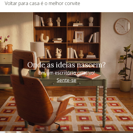
Voltar para casa é o melhor convite
Onde as ideias nascem?
Em um escritório criativo!
Sente-se