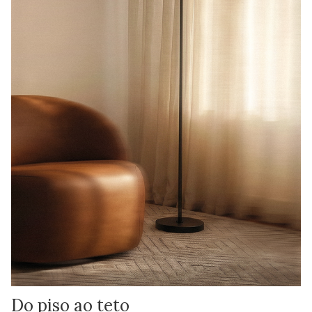
Do piso ao teto