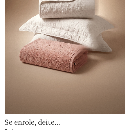
Se enrole, deite…