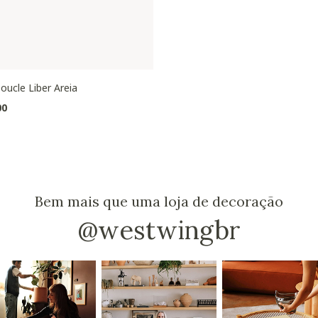
oucle Liber Areia
00
Bem mais que uma loja de decoração
@westwingbr