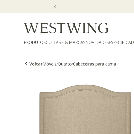
PRODUTOS
COLLABS & MARCAS
NOVIDADES
ESPECIFICA
Voltar
Móveis
Quarto
Cabeceiras para cama
/
/