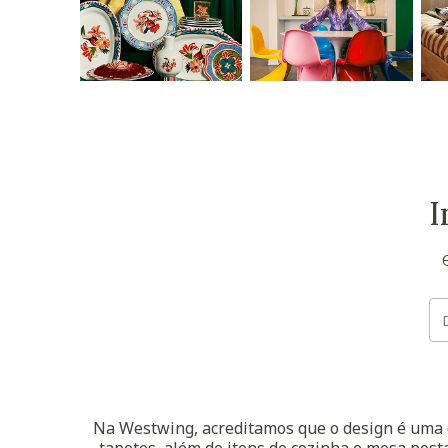
I
Na Westwing, acreditamos que o design é uma d