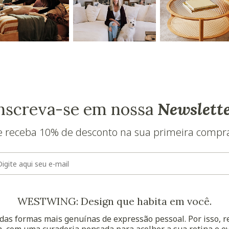
nscreva-se em nossa
Newslett
e receba 10% de desconto na sua primeira compr
E-mail
WESTWING: Design que habita em você.
as formas mais genuínas de expressão pessoal. Por isso, 