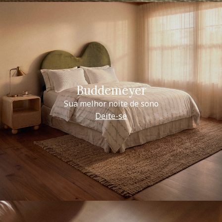
Buddemeyer
Sua melhor noite de sono
Deite-se