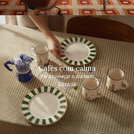
Cafés com calma
Para começar o dia bem
Sirva-se