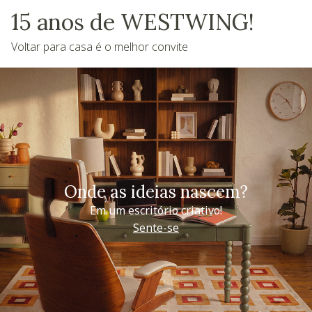
15 anos de WESTWING!
Voltar para casa é o melhor convite
Onde as ideias nascem?
Em um escritório criativo!
Sente-se