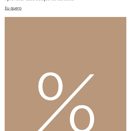
Eu quero