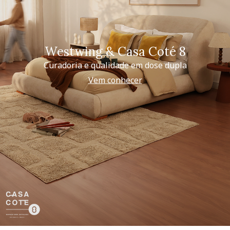
Westwing & Casa Coté 8
Curadoria e qualidade em dose dupla
Vem conhecer