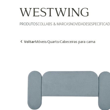
PRODUTOS
COLLABS & MARCAS
NOVIDADES
ESPECIFICA
Voltar
Móveis
Quarto
Cabeceiras para cama
/
/