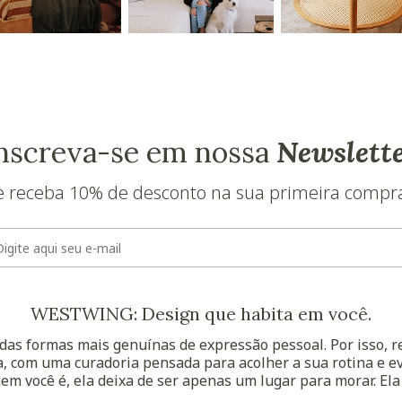
nscreva-se em nossa
Newslett
e receba 10% de desconto na sua primeira compr
E-mail
WESTWING: Design que habita em você.
as formas mais genuínas de expressão pessoal. Por isso, 
, com uma curadoria pensada para acolher a sua rotina e ev
uem você é, ela deixa de ser apenas um lugar para morar. Ela