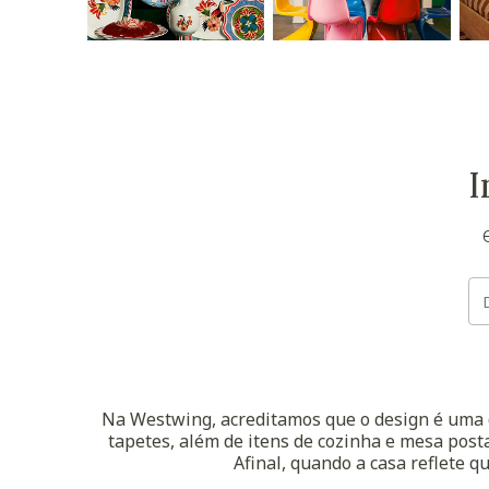
I
Na Westwing, acreditamos que o design é uma d
tapetes, além de itens de cozinha e mesa posta
Afinal, quando a casa reflete q