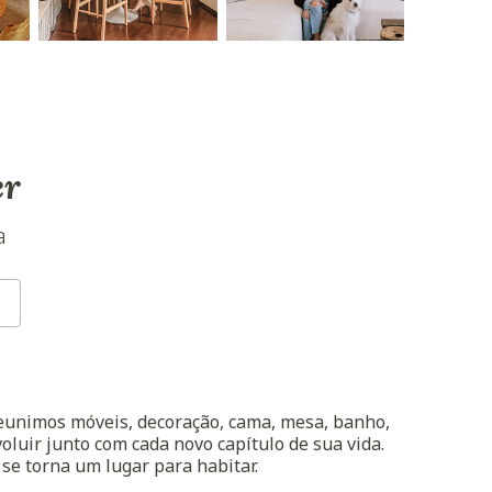
er
a
reunimos móveis, decoração, cama, mesa, banho,
oluir junto com cada novo capítulo de sua vida.
 se torna um lugar para habitar.