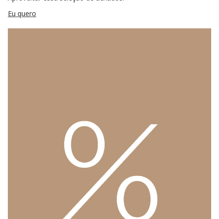
Eu quero