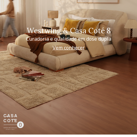
Westwing & Casa Coté 8
Curadoria e qualidade em dose dupla
Vem conhecer