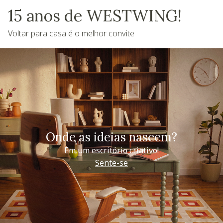
15 anos de WESTWING!
Voltar para casa é o melhor convite
Onde as ideias nascem?
Em um escritório criativo!
Sente-se