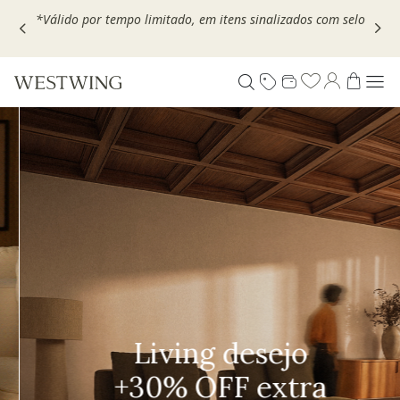
,
*Válido por tempo limitado, em itens sinalizados com selo
Living desejo
+30% OFF extra