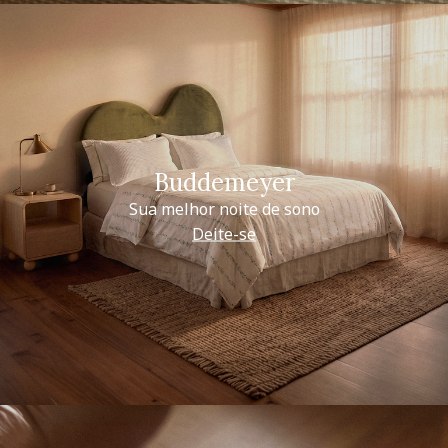
Buddemeyer
Sua melhor noite de sono
Deite-se