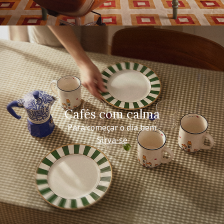
Cafés com calma
Para começar o dia bem
Sirva-se