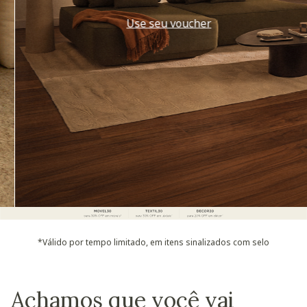
Use seu voucher
*Válido por tempo limitado, em itens sinalizados com selo
Achamos que você vai