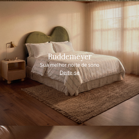
Buddemeyer
Sua melhor noite de sono
Deite-se