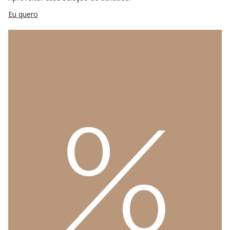
Eu quero