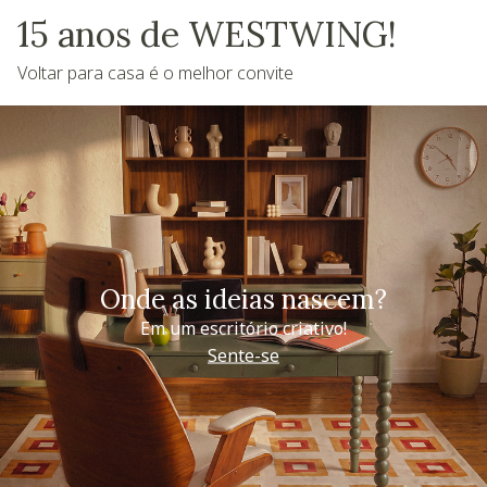
15 anos de WESTWING!
Voltar para casa é o melhor convite
Onde as ideias nascem?
Em um escritório criativo!
Sente-se