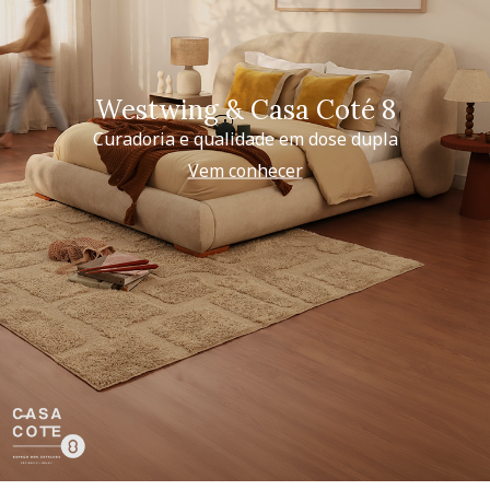
Westwing & Casa Coté 8
Curadoria e qualidade em dose dupla
Vem conhecer