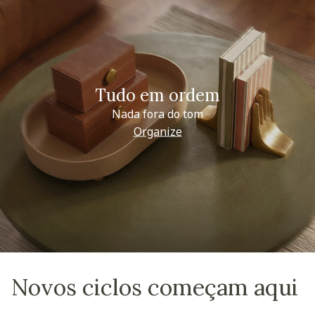
Tudo em ordem
Nada fora do tom
Organize
Novos ciclos começam aqui