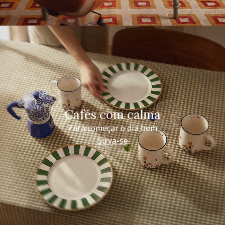
Cafés com calma
Para começar o dia bem
Sirva-se