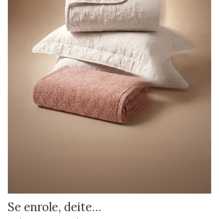
Se enrole, deite…