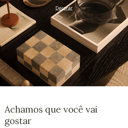
Decorar
Achamos que você vai
gostar