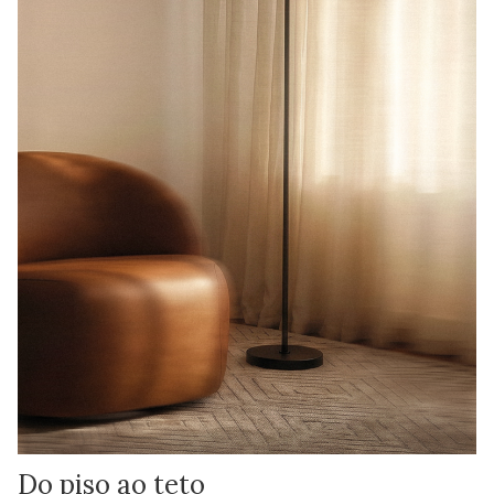
Do piso ao teto