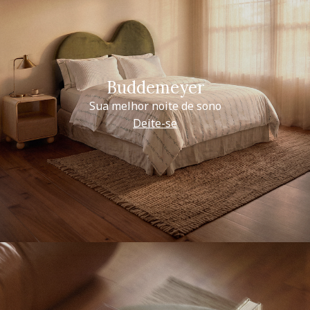
Buddemeyer
Sua melhor noite de sono
Deite-se