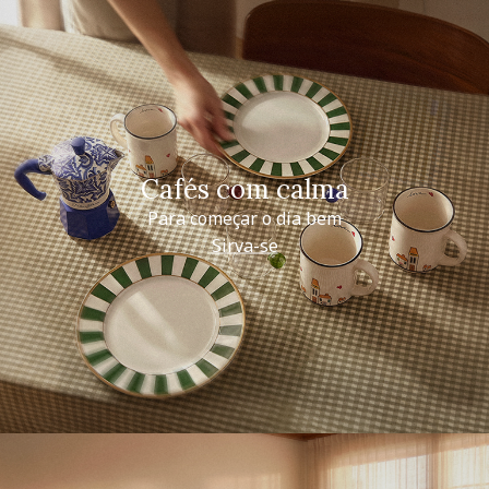
Cafés com calma
Para começar o dia bem
Sirva-se