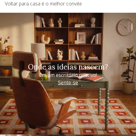
Voltar para casa é o melhor convite
Onde as ideias nascem?
Em um escritório criativo!
Sente-se