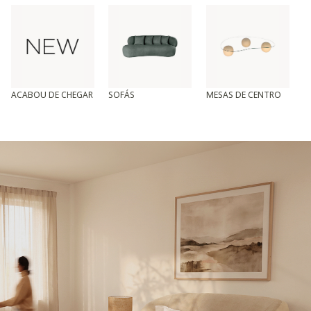
ACABOU DE CHEGAR
SOFÁS
MESAS DE CENTRO
T