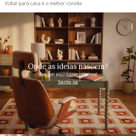
Voltar para casa é o melhor convite
Onde as ideias nascem?
Em um escritório criativo!
Sente-se