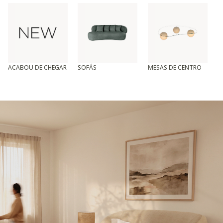
ACABOU DE CHEGAR
SOFÁS
MESAS DE CENTRO
T