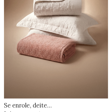
Se enrole, deite…