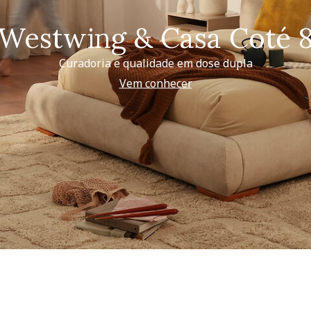
Westwing & Casa Coté 
Curadoria e qualidade em dose dupla
Vem conhecer