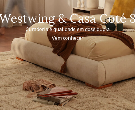
Westwing & Casa Coté 
Curadoria e qualidade em dose dupla
Vem conhecer