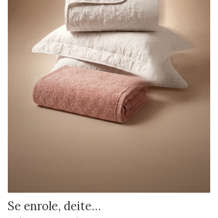
Se enrole, deite…