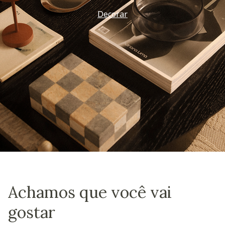
Decorar
Achamos que você vai
gostar