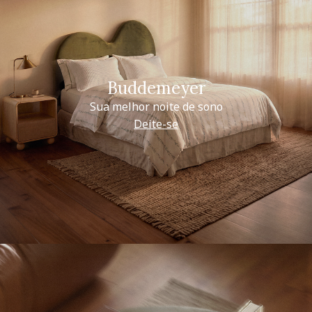
Buddemeyer
Sua melhor noite de sono
Deite-se