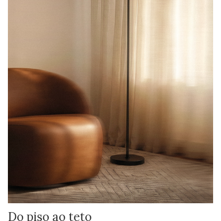
Do piso ao teto