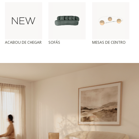
ACABOU DE CHEGAR
SOFÁS
MESAS DE CENTRO
T