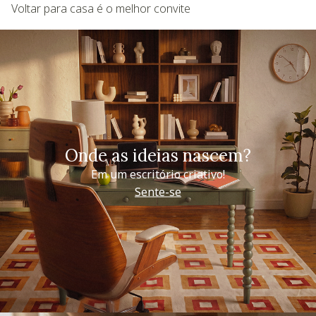
Voltar para casa é o melhor convite
Onde as ideias nascem?
Em um escritório criativo!
Sente-se