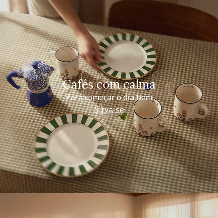
Cafés com calma
Para começar o dia bem
Sirva-se