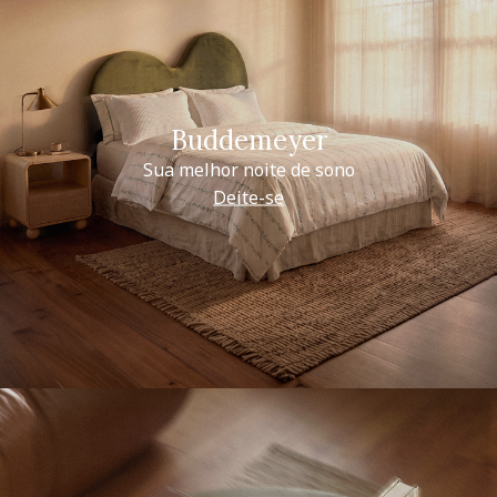
Buddemeyer
Sua melhor noite de sono
Deite-se