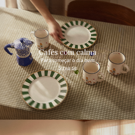
Cafés com calma
Para começar o dia bem
Sirva-se