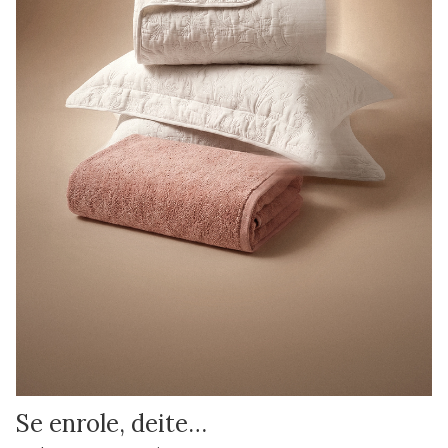
Se enrole, deite…