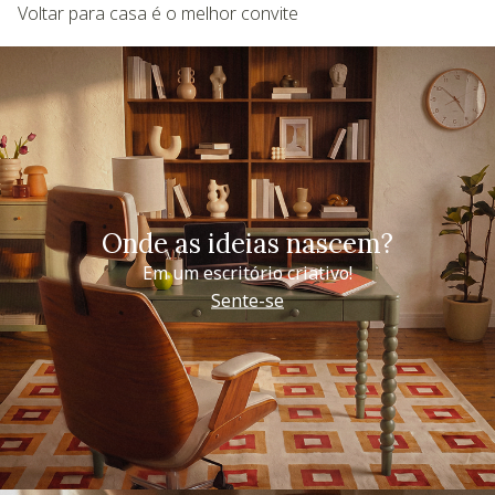
Voltar para casa é o melhor convite
Onde as ideias nascem?
Em um escritório criativo!
Sente-se