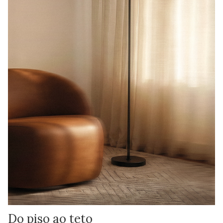
Do piso ao teto