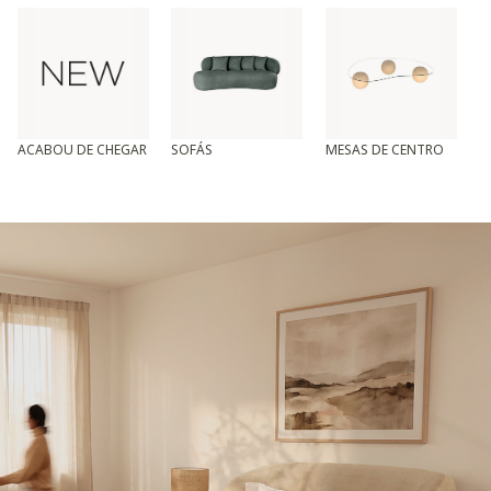
ACABOU DE CHEGAR
SOFÁS
MESAS DE CENTRO
T