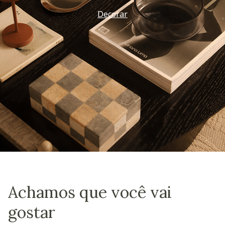
Decorar
Achamos que você vai
gostar