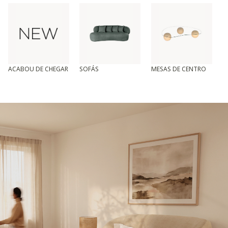
ACABOU DE CHEGAR
SOFÁS
MESAS DE CENTRO
T