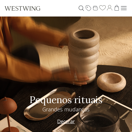
Pequenos rituais
Grandes mudanças
Decorar