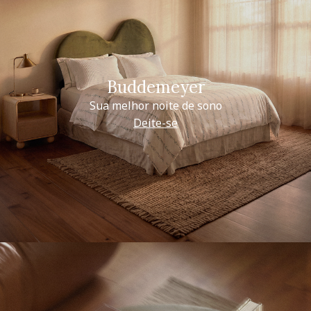
Buddemeyer
Sua melhor noite de sono
Deite-se