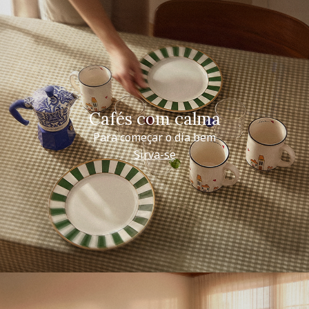
Cafés com calma
Para começar o dia bem
Sirva-se