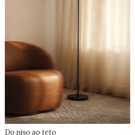
Do piso ao teto