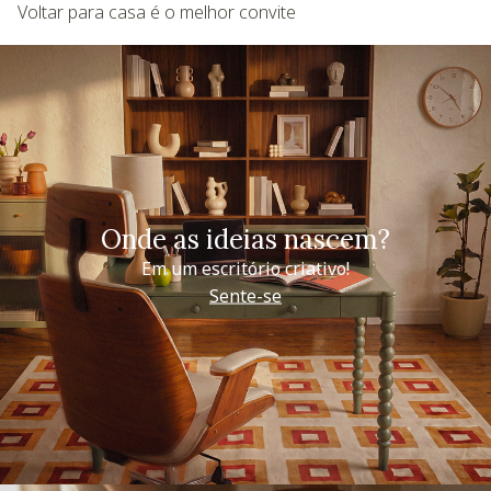
Voltar para casa é o melhor convite
Onde as ideias nascem?
Em um escritório criativo!
Sente-se