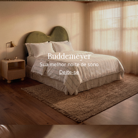
Buddemeyer
Sua melhor noite de sono
Deite-se