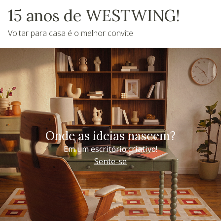
15 anos de WESTWING!
Voltar para casa é o melhor convite
Onde as ideias nascem?
Em um escritório criativo!
Sente-se