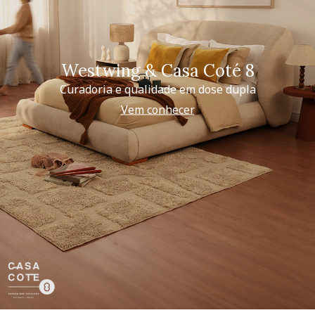
Westwing & Casa Coté 8
Curadoria e qualidade em dose dupla
Vem conhecer