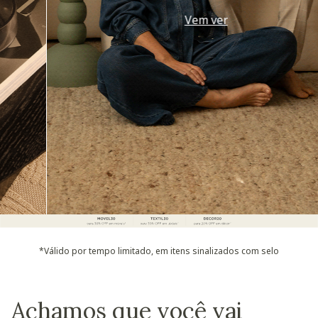
Vem ver
*Válido por tempo limitado, em itens sinalizados com selo
Achamos que você vai