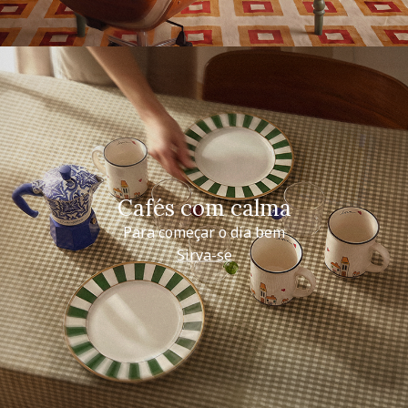
Cafés com calma
Para começar o dia bem
Sirva-se