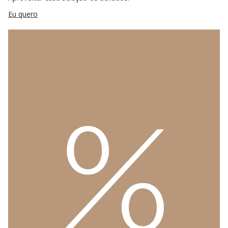
Eu quero