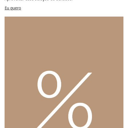
Eu quero