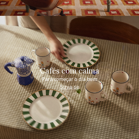
Cafés com calma
Para começar o dia bem
Sirva-se