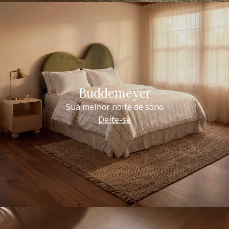
Buddemeyer
Sua melhor noite de sono
Deite-se