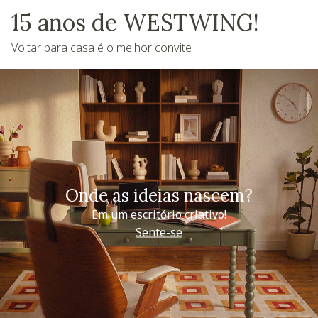
15 anos de WESTWING!
Voltar para casa é o melhor convite
Onde as ideias nascem?
Em um escritório criativo!
Sente-se