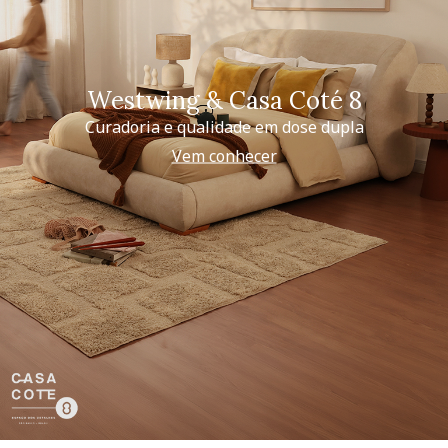
Westwing & Casa Coté 8
Curadoria e qualidade em dose dupla
Vem conhecer