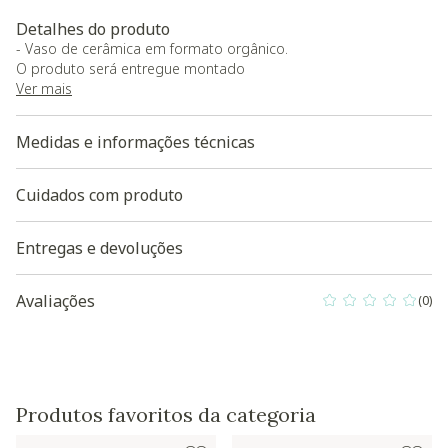
Detalhes do produto
- Vaso de cerâmica em formato orgânico.
O produto será entregue montado
Ver mais
Medidas e informações técnicas
Cuidados com produto
Entregas e devoluções
Avaliações
(0)
0 out of 5 Custo
Produtos favoritos da categoria