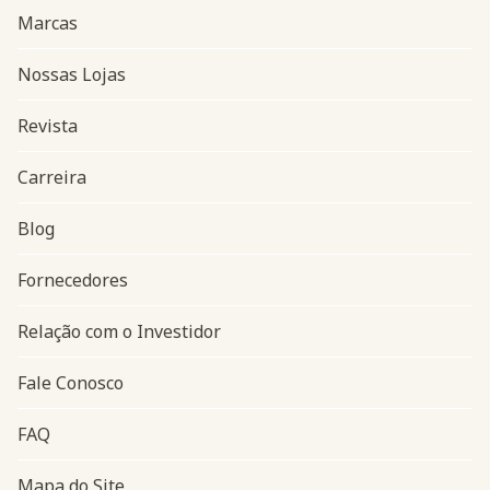
Marcas
Nossas Lojas
Revista
Carreira
Blog
Navegação do rodapé
Fornecedores
Relação com o Investidor
Fale Conosco
FAQ
Mapa do Site